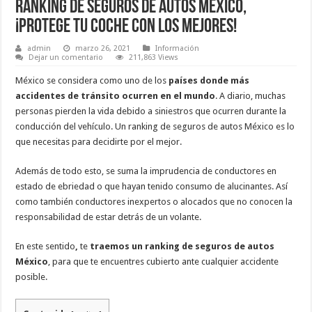
Ranking de seguros de autos México,
¡Protege tu coche con los mejores!
admin
marzo 26, 2021
Información
Dejar un comentario
211,863 Views
México se considera como uno de los
países donde más
accidentes de tránsito ocurren en el mundo
. A diario, muchas
personas pierden la vida debido a siniestros que ocurren durante la
conducción del vehículo. Un ranking de seguros de autos México es lo
que necesitas para decidirte por el mejor.
Además de todo esto, se suma la imprudencia de conductores en
estado de ebriedad o que hayan tenido consumo de alucinantes. Así
como también conductores inexpertos o alocados que no conocen la
responsabilidad de estar detrás de un volante.
En este sentido
,
te
traemos un ranking de seguros de autos
México
, para que te encuentres cubierto ante cualquier accidente
posible.