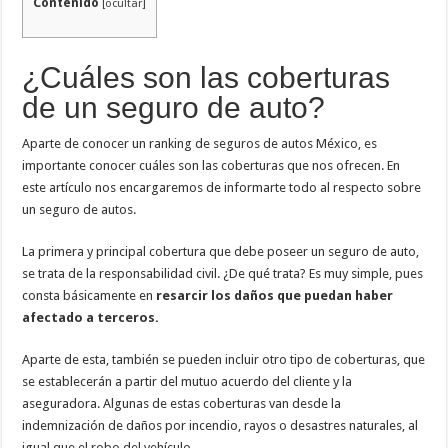
Contenido
[
ocultar
]
¿Cuáles son las coberturas
de un seguro de auto?
Aparte de conocer un ranking de seguros de autos México, es
importante conocer cuáles son las coberturas que nos ofrecen. En
este artículo nos encargaremos de informarte todo al respecto sobre
un seguro de autos.
La primera y principal cobertura que debe poseer un seguro de auto,
se trata de la responsabilidad civil. ¿De qué trata? Es muy simple, pues
consta básicamente en
resarcir los daños que puedan haber
afectado a terceros.
Aparte de esta, también se pueden incluir otro tipo de coberturas, que
se establecerán a partir del mutuo acuerdo del cliente y la
aseguradora. Algunas de estas coberturas van desde la
indemnización de daños por incendio, rayos o desastres naturales, al
igual que el robo del vehículo.