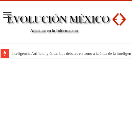
Inteligencia Artificial y ética: Los debates en torno a la ética de la inteli