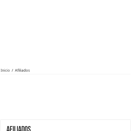
Inicio
/
Afiliados
Afiliados