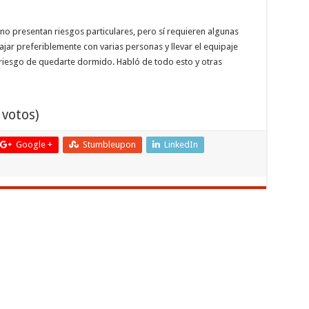
 no presentan riesgos particulares, pero sí requieren algunas
jar preferiblemente con varias personas y llevar el equipaje
l riesgo de quedarte dormido. Habló de todo esto y otras
 votos)
Google +
Stumbleupon
LinkedIn