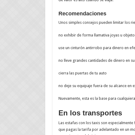
Recomendaciones
Unos simples consejos pueden limitar los ries
no exhibir de forma llamativa joyas u objeto
use un cinturón antirrobo para dinero en efe
no lleve grandes cantidades de dinero en s
cierra las puertas de tu auto
no deje su equipaje fuera de su alcance en 
Nuevamente, esta es la base para cualquiera
En los transportes
Las estafas con los taxis son especialmente 
que pagas la tarifa por adelantado en un most