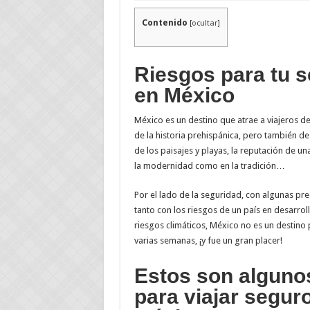
Contenido
[
ocultar
]
Riesgos para tu 
en México
México es un destino que atrae a viajeros d
de la historia prehispánica, pero también de 
de los paisajes y playas, la reputación de u
la modernidad como en la tradición…
Por el lado de la seguridad, con algunas pr
tanto con los riesgos de un país en desarro
riesgos climáticos, México no es un destino p
varias semanas, ¡y fue un gran placer!
Estos son alguno
para viajar segur