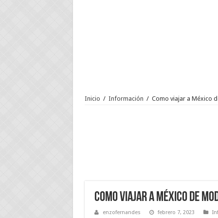
Inicio
/
Información
/
Como viajar a México 
Como viajar a México de mo
enzofernandes
febrero 7, 2023
In