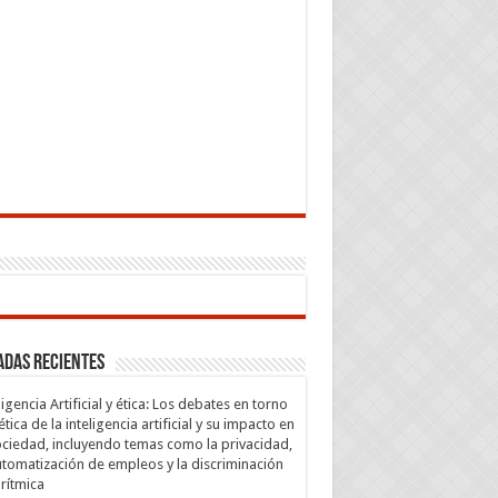
adas recientes
ligencia Artificial y ética: Los debates en torno
 ética de la inteligencia artificial y su impacto en
ociedad, incluyendo temas como la privacidad,
utomatización de empleos y la discriminación
rítmica