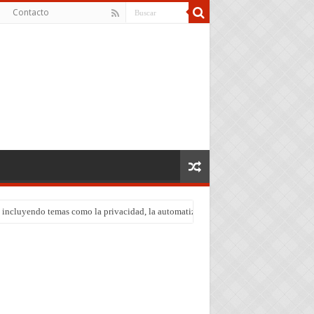
Contacto
edad, incluyendo temas como la privacidad, la automatización de empleos y la discrim