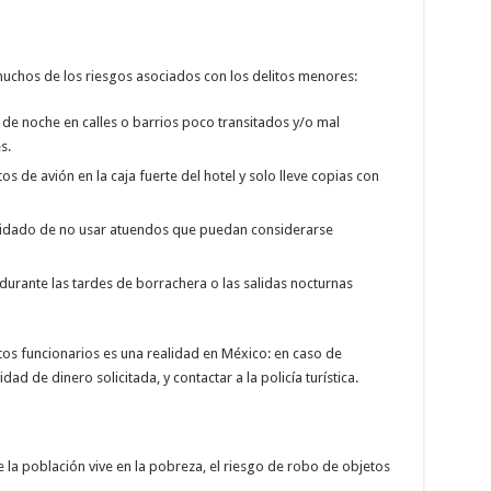
uchos de los riesgos asociados con los delitos menores:
o de noche en calles o barrios poco transitados y/o mal
s.
 de avión en la caja fuerte del hotel y solo lleve copias con
cuidado de no usar atuendos que puedan considerarse
 durante las tardes de borrachera o las salidas nocturnas
rtos funcionarios es una realidad en México: en caso de
ad de dinero solicitada, y contactar a la policía turística.
la población vive en la pobreza, el riesgo de robo de objetos