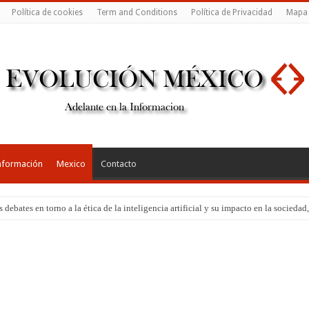
Política de cookies
Term and Conditions
Política de Privacidad
Mapa
nformación
Mexico
Contacto
Los debates en torno a la ética de la inteligencia artificial y su impacto en la soci