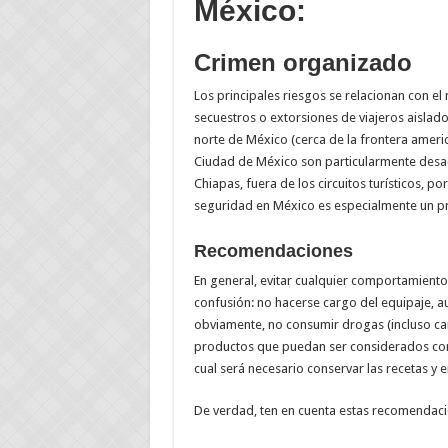
México:
Crimen organizado
Los principales riesgos se relacionan con el 
secuestros o extorsiones de viajeros aislados
norte de México (cerca de la frontera america
Ciudad de México son particularmente desa
Chiapas, fuera de los circuitos turísticos, por
seguridad en México es especialmente un p
Recomendaciones
En general, evitar cualquier comportamiento
confusión: no hacerse cargo del equipaje, 
obviamente, no consumir drogas (incluso cann
productos que puedan ser considerados como t
cual será necesario conservar las recetas y e
De verdad, ten en cuenta estas recomendaci