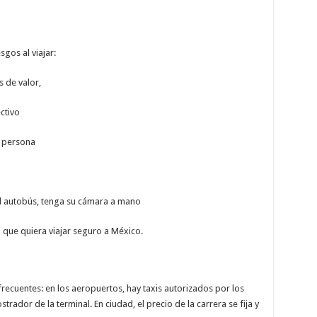
gos al viajar:
s de valor,
ctivo
u persona
el autobús, tenga su cámara a mano
 que quiera viajar seguro a México.
frecuentes: en los aeropuertos, hay taxis autorizados por los
rador de la terminal. En ciudad, el precio de la carrera se fija y