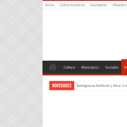
Inicio
Sobre nosotros
Disclaimer
Afiliados
Cultura
Municipios
Sociales
I
Novedades
Inteligencia Artificial y ética: 