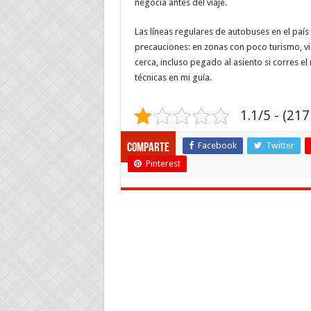
negocia antes del viaje.
Las líneas regulares de autobuses en el país
precauciones: en zonas con poco turismo, via
cerca, incluso pegado al asiento si corres e
técnicas en mi guía.
1.1/5 - (217
Facebook
Twitter
Comparte
Pinterest