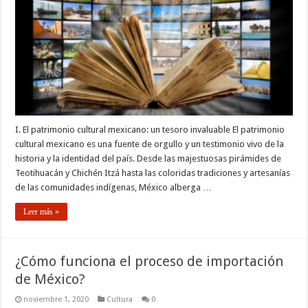
I. El patrimonio cultural mexicano: un tesoro invaluable El patrimonio
cultural mexicano es una fuente de orgullo y un testimonio vivo de la
historia y la identidad del país. Desde las majestuosas pirámides de
Teotihuacán y Chichén Itzá hasta las coloridas tradiciones y artesanías
de las comunidades indígenas, México alberga …
Leer más »
¿Cómo funciona el proceso de importación
de México?
noviembre 1, 2020
Cultura
0