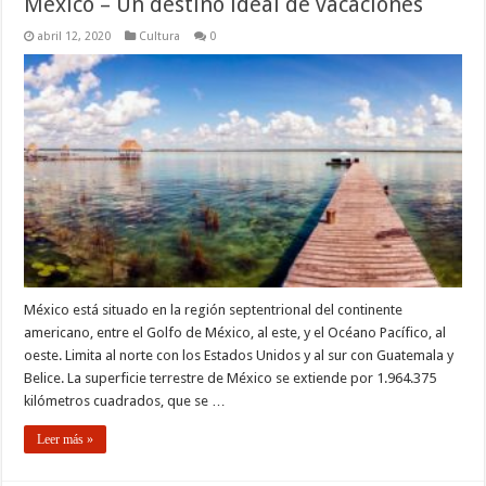
México – Un destino ideal de vacaciones
abril 12, 2020
Cultura
0
México está situado en la región septentrional del continente
americano, entre el Golfo de México, al este, y el Océano Pacífico, al
oeste. Limita al norte con los Estados Unidos y al sur con Guatemala y
Belice. La superficie terrestre de México se extiende por 1.964.375
kilómetros cuadrados, que se …
Leer más »