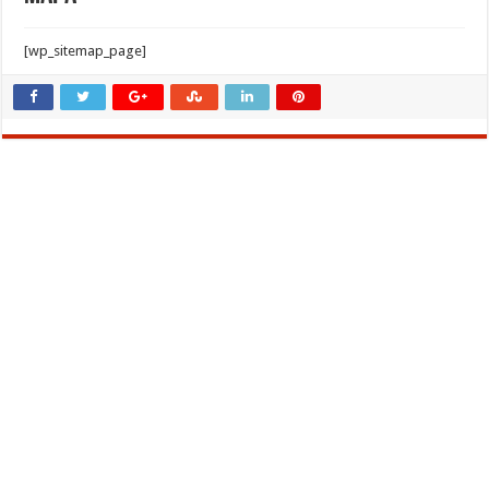
[wp_sitemap_page]