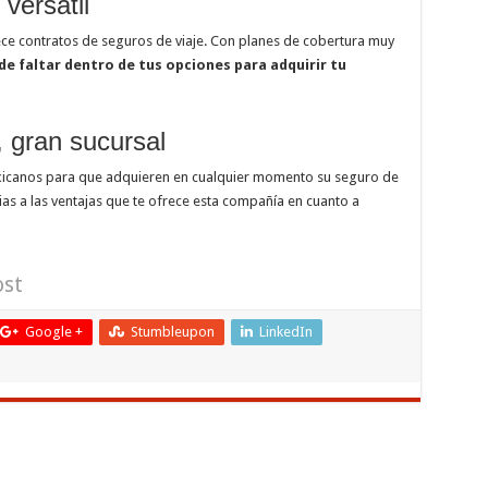
versátil
ece contratos de seguros de viaje. Con planes de cobertura muy
e faltar dentro de tus opciones para adquirir tu
 gran sucursal
xicanos para que adquieren en cualquier momento su seguro de
cias a las ventajas que te ofrece esta compañía en cuanto a
ost
Google +
Stumbleupon
LinkedIn