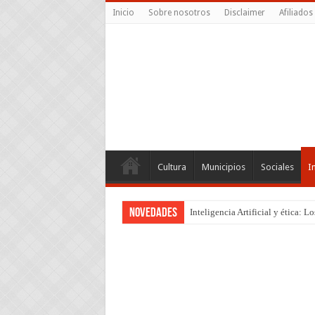
Inicio
Sobre nosotros
Disclaimer
Afiliados
Cultura
Municipios
Sociales
I
Novedades
Inteligencia Artificial y ética: 