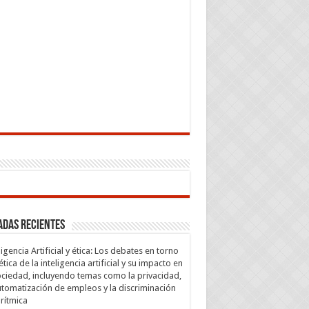
adas recientes
ligencia Artificial y ética: Los debates en torno
 ética de la inteligencia artificial y su impacto en
ociedad, incluyendo temas como la privacidad,
utomatización de empleos y la discriminación
rítmica