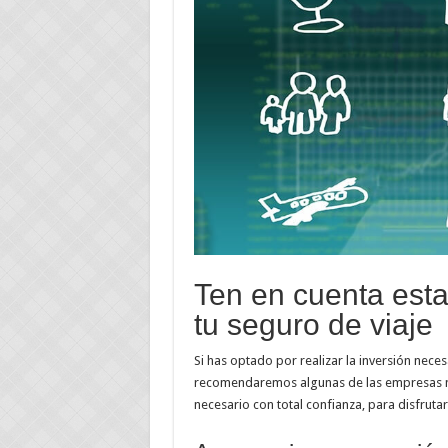
Ten en cuenta esta
tu seguro de viaje
Si has optado por realizar la inversión nece
recomendaremos algunas de las empresas m
necesario con total confianza, para disfruta