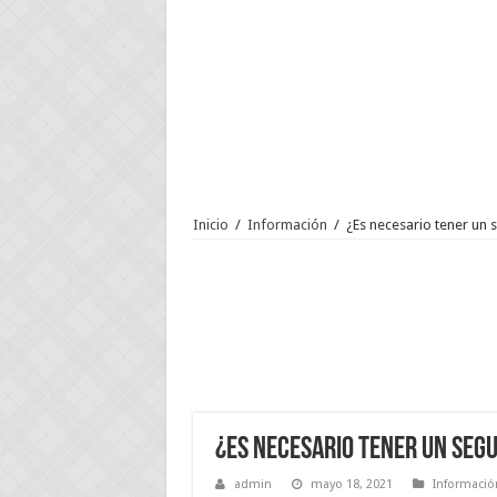
Inicio
/
Información
/
¿Es necesario tener un 
¿Es necesario tener un segu
admin
mayo 18, 2021
Informació