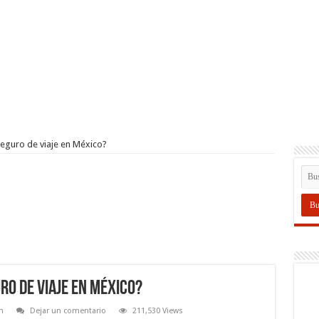
seguro de viaje en México?
ro de viaje en México?
n
Dejar un comentario
211,530 Views