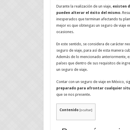
Durante la realización de un viaje,
existen 
pueden alterar el éxito del mismo
. Resu
inesperados que terminan afectando tu plani
mejor es que obtengas un seguro de viaje e
ocasiones.
En este sentido, se considera de carácter ne
seguro de viaje, para así de esta manera cub
Además de lo mencionado anteriormente, ex
países que dentro de sus requisitos de ingr
un seguro de viaje.
Contar con un seguro de viaje en México, sig
preparado para afrontar cualquier sit
que se nos presente.
Contenido
[
ocultar
]