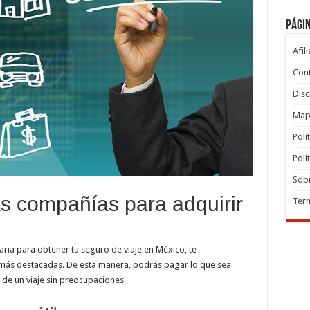
Pági
Afil
Con
Disc
Map
Polí
Polí
Sob
s compañías para adquirir
Term
saria para obtener tu seguro de viaje en México, te
ás destacadas. De esta manera, podrás pagar lo que sea
r de un viaje sin preocupaciones.