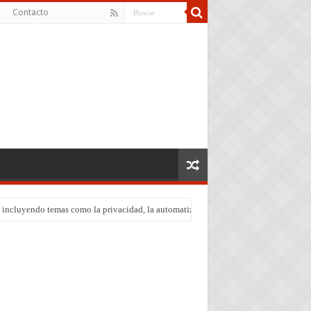
Contacto
edad, incluyendo temas como la privacidad, la automatización de empleos y la discrim