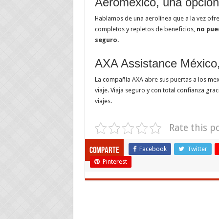
Aeromexico, una opción 
Hablamos de una aerolínea que a la vez ofr
completos y repletos de beneficios,
no pued
seguro.
AXA Assistance México,
La compañía AXA abre sus puertas a los me
viaje. Viaja seguro y con total confianza gra
viajes.
Rate this p
Facebook
Twitter
Comparte
Pinterest