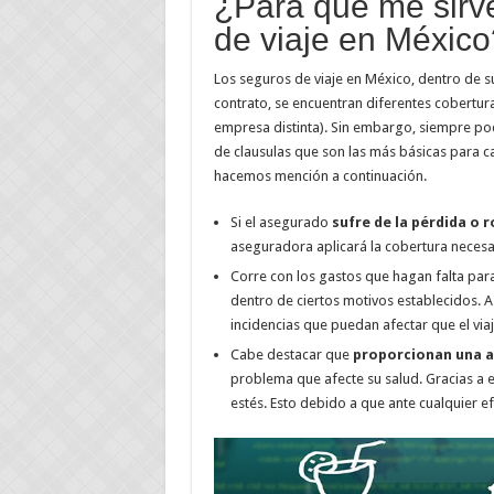
¿Para qué me sirv
de viaje en México
Los seguros de viaje en México, dentro de su
contrato, se encuentran diferentes cobertur
empresa distinta). Sin embargo, siempre po
de clausulas que son las más básicas para 
hacemos mención a continuación.
Si el asegurado
sufre de la pérdida o 
aseguradora aplicará la cobertura necesa
Corre con los gastos que hagan falta para 
dentro de ciertos motivos establecidos. A
incidencias que puedan afectar que el viaj
Cabe destacar que
proporcionan una a
problema que afecte su salud. Gracias a e
estés. Esto debido a que ante cualquier e