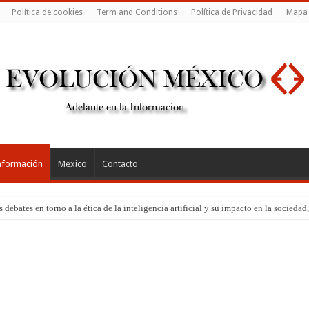
Política de cookies
Term and Conditions
Política de Privacidad
Mapa
nformación
Mexico
Contacto
Los debates en torno a la ética de la inteligencia artificial y su impacto en la soci